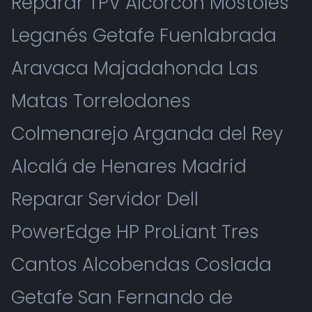
Reparar TPV Alcorcón Móstoles
Leganés Getafe Fuenlabrada
Aravaca Majadahonda Las
Matas Torrelodones
Colmenarejo Arganda del Rey
Alcalá de Henares Madrid
Reparar Servidor Dell
PowerEdge HP ProLiant Tres
Cantos Alcobendas Coslada
Getafe San Fernando de