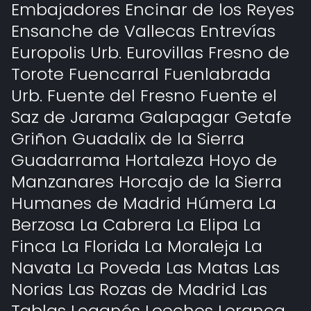
Embajadores Encinar de los Reyes
Ensanche de Vallecas Entrevías
Europolis Urb. Eurovillas Fresno de
Torote Fuencarral Fuenlabrada
Urb. Fuente del Fresno Fuente el
Saz de Jarama Galapagar Getafe
Griñon Guadalix de la Sierra
Guadarrama Hortaleza Hoyo de
Manzanares Horcajo de la Sierra
Humanes de Madrid Húmera La
Berzosa La Cabrera La Elipa La
Finca La Florida La Moraleja La
Navata La Poveda Las Matas Las
Norias Las Rozas de Madrid Las
Tablas Leganés Loeches Loranca