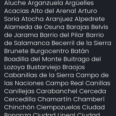
Aluche Arganzuela Argüelles
Acacias Alto del Arenal Arturo
Soria Atocha Aranjuez Alpedrete
Alameda de Osuna Barajas Belvis
de Jarama Barrio del Pilar Barrio
de Salamanca Becerril de la Sierra
Brunete Burgocentro Batán
Boadilla del Monte Buitrago del
Lozoya Bustarviejo Braojos
Cabanillas de la Sierra Campo de
las Naciones Campo Real Canillas
Canillejas Carabanchel Cerceda
Cercedilla Chamartín Chamberí
Chinchón Ciempozuelos Ciudad
Bonanza Ciudad Lineal Ciudad