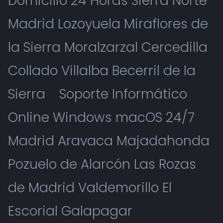
Domicilio 24 Horas Sierra Norte
Madrid Lozoyuela Miraflores de
la Sierra Moralzarzal Cercedilla
Collado Villalba Becerril de la
Sierra
Soporte Informático
Online Windows macOS 24/7
Madrid Aravaca Majadahonda
Pozuelo de Alarcón Las Rozas
de Madrid Valdemorillo El
Escorial Galapagar