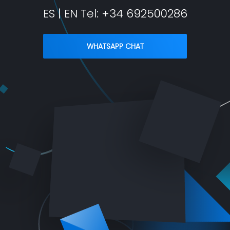
ES | EN Tel:
+34 692500286
WHATSAPP CHAT