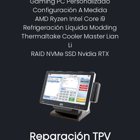
Gaming PC Personalizado
Configuración A Medida
AMD Ryzen Intel Core i9
Refrigeración Líquida Modding
Thermaltake Cooler Master Lian
Li
RAID NVMe SSD Nvidia RTX
Reparación TPV