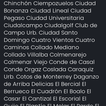
Chinchón Ciempozuelos Ciudad
Bonanza Ciudad Lineal Ciudad
Pegaso Ciudad Universitaria
Ciudalcampo Ciudalgolf Club de
Campo Urb. Ciudad Santo
Domingo Cuatro Vientos Cuatro
Caminos Collado Mediano
Collado Villalba Colmenarejo
Colmenar Viejo Conde de Casal
Conde Orgaz Coslada Caraquiz
Urb. Cotos de Monterrey Daganzo
de Arriba Delicias El Bercial El
Berrueco El Cuadrón El Boalo El
Casar El Cantizal El Escorial El
Guijo El Plantío El Molar El Pardo El