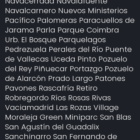
Navacerrada Navalafuente
Navalcarnero Nuevos Ministerios
Pacífico Palomeras Paracuellos de
Jarama Parla Parque Coimbra
Urb. El Bosque Parquelagos
Pedrezuela Perales del Río Puente
de Vallecas Uceda Pinto Pozuelo
del Rey Piñuecar Portazgo Pozuelo
de Alarcón Prado Largo Patones
Pavones Rascafría Retiro
Robregordo Ríos Rosas Rivas
Vaciamadrid Las Rozas Village
Moraleja Green Miniparc San Blas
San Agustín del Guadalix
Sanchinarro San Fernando de