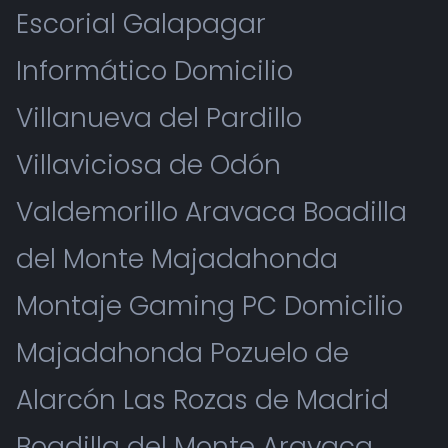
Escorial Galapagar
Informático Domicilio
Villanueva del Pardillo
Villaviciosa de Odón
Valdemorillo Aravaca Boadilla
del Monte Majadahonda
Montaje Gaming PC Domicilio
Majadahonda Pozuelo de
Alarcón Las Rozas de Madrid
Boadilla del Monte Aravaca