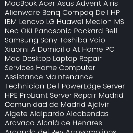
MacBook Acer Asus Advent Airis
Alienware Benq Compaq Dell HP
IBM Lenovo LG Huawei Medion MSI
Nec OKI Panasonic Packard Bell
Samsung Sony Toshiba Vaio
Xiaomi A Domicilio At Home PC
Mac Desktop Laptop Repair
Services Home Computer
Assistance Maintenance
Technician Dell PowerEdge Server
HPE ProLiant Server Repair Madrid
Comunidad de Madrid Ajalvir
Algete Alalpardo Alcobendas
Aravaca Alcalá de Henares
Arganda del Rey Arroyomolinos