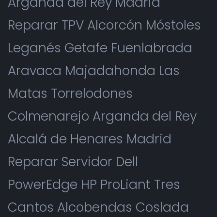
Arganda del Rey Madrid
Reparar TPV Alcorcón Móstoles
Leganés Getafe Fuenlabrada
Aravaca Majadahonda Las
Matas Torrelodones
Colmenarejo Arganda del Rey
Alcalá de Henares Madrid
Reparar Servidor Dell
PowerEdge HP ProLiant Tres
Cantos Alcobendas Coslada