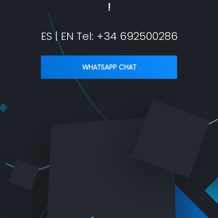
!
ES | EN Tel:
+34 692500286
WHATSAPP CHAT