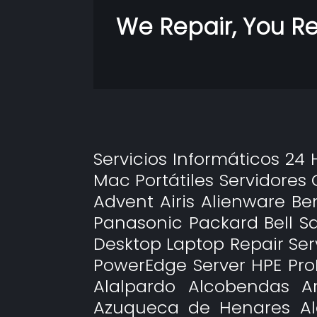
We Repair, You Re
Servicios Informáticos 2
Mac Portátiles Servidore
Advent Airis Alienware 
Panasonic Packard Bell 
Desktop Laptop Repair Se
PowerEdge Server HPE Pro
Alalpardo Alcobendas A
Azuqueca de Henares Alc