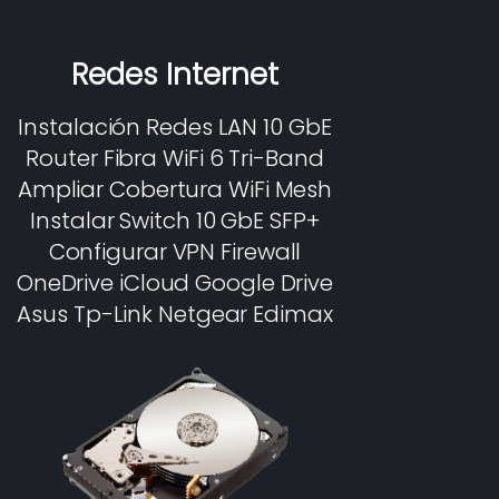
Redes Internet
Instalación Redes LAN 10 GbE
Router Fibra WiFi 6 Tri-Band
Ampliar Cobertura WiFi Mesh
Instalar Switch 10 GbE SFP+
Configurar VPN Firewall
OneDrive iCloud Google Drive
Asus Tp-Link Netgear Edimax