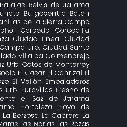
Barajas Belvis de Jarama
Brunete Burgocentro Batán
anillas de la Sierra Campo
chel Cerceda Cercedilla
za Ciudad Lineal Ciudad
 Campo Urb. Ciudad Santo
ado Villalba Colmenarejo
 Urb. Cotos de Monterrey
oalo El Casar El Cantizal El
 Pozo El Vellón Embajadores
 Urb. Eurovillas Fresno de
Fuente el Saz de Jarama
rama Hortaleza Hoyo de
La Berzosa La Cabrera La
Matas Las Norias Las Rozas