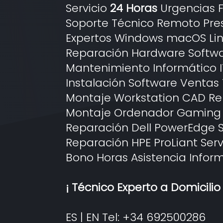
Servicio
24 Horas
Urgencias F
Soporte Técnico Remoto Pre
Expertos Windows macOS Li
Reparación Hardware Softw
Mantenimiento Informático I
Instalación Software Ventas 
Montaje Workstation CAD Re
Montaje Ordenador Gaming
Reparación Dell PowerEdge S
Reparación HPE ProLiant Ser
Bono Horas Asistencia Infor
¡ Técnico Experto a Domicilio 
ES | EN Tel:
+34 692500286