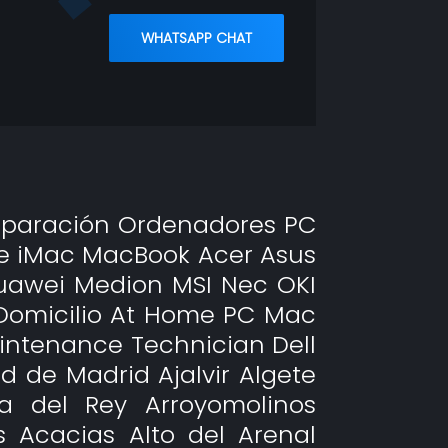
WHATSAPP CHAT
Reparación Ordenadores PC
le iMac MacBook Acer Asus
uawei Medion MSI Nec OKI
Domicilio At Home PC Mac
intenance Technician Dell
 de Madrid Ajalvir Algete
a del Rey Arroyomolinos
 Acacias Alto del Arenal