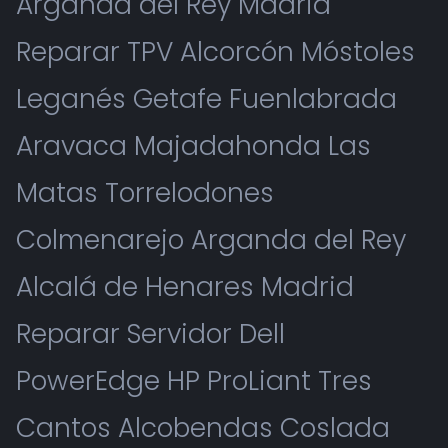
Arganda del Rey Madrid
Reparar TPV Alcorcón Móstoles
Leganés Getafe Fuenlabrada
Aravaca Majadahonda Las
Matas Torrelodones
Colmenarejo Arganda del Rey
Alcalá de Henares Madrid
Reparar Servidor Dell
PowerEdge HP ProLiant Tres
Cantos Alcobendas Coslada