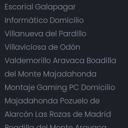
Escorial Galapagar
Informático Domicilio
Villanueva del Pardillo
Villaviciosa de Odón
Valdemorillo Aravaca Boadilla
del Monte Majadahonda
Montaje Gaming PC Domicilio
Majadahonda Pozuelo de
Alarcón Las Rozas de Madrid
Boadilla del Monte Aravaca