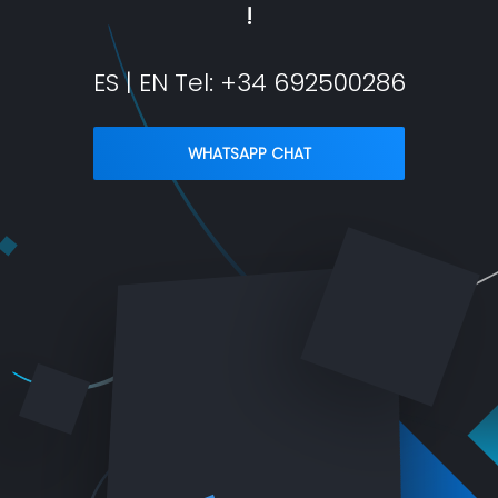
!
ES | EN Tel:
+34 692500286
WHATSAPP CHAT