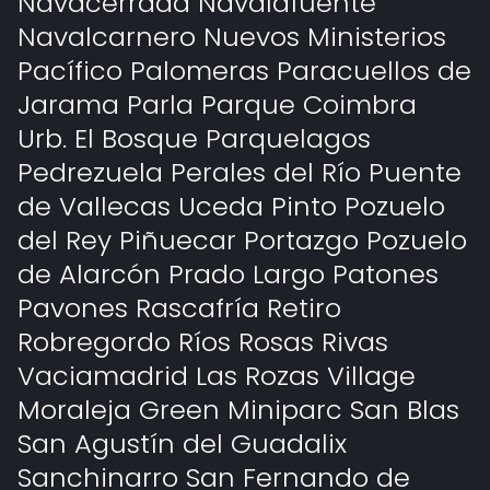
Navacerrada Navalafuente
Navalcarnero Nuevos Ministerios
Pacífico Palomeras Paracuellos de
Jarama Parla Parque Coimbra
Urb. El Bosque Parquelagos
Pedrezuela Perales del Río Puente
de Vallecas Uceda Pinto Pozuelo
del Rey Piñuecar Portazgo Pozuelo
de Alarcón Prado Largo Patones
Pavones Rascafría Retiro
Robregordo Ríos Rosas Rivas
Vaciamadrid Las Rozas Village
Moraleja Green Miniparc San Blas
San Agustín del Guadalix
Sanchinarro San Fernando de