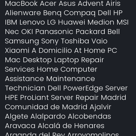
MacBook Acer Asus Advent Airis
Alienware Benq Compaq Dell HP
IBM Lenovo LG Huawei Medion MSI
Nec OKI Panasonic Packard Bell
Samsung Sony Toshiba Vaio
Xiaomi A Domicilio At Home PC
Mac Desktop Laptop Repair
Services Home Computer
Assistance Maintenance
Technician Dell PowerEdge Server
HPE ProLiant Server Repair Madrid
Comunidad de Madrid Ajalvir
Algete Alalpardo Alcobendas
Aravaca Alcalá de Henares
Arganda del Rey Arroyomolinos