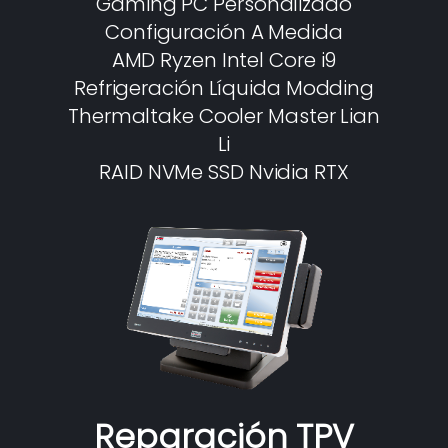
Gaming PC Personalizado
Configuración A Medida
AMD Ryzen Intel Core i9
Refrigeración Líquida Modding
Thermaltake Cooler Master Lian
Li
RAID NVMe SSD Nvidia RTX
Reparación TPV