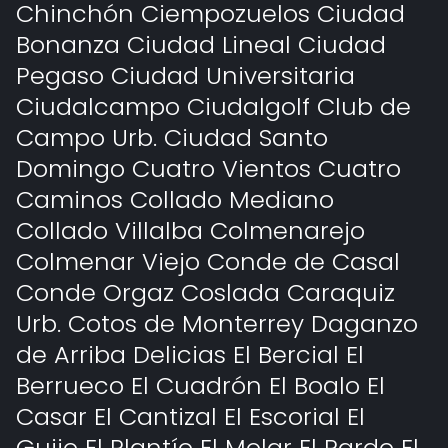
Chinchón Ciempozuelos Ciudad
Bonanza Ciudad Lineal Ciudad
Pegaso Ciudad Universitaria
Ciudalcampo Ciudalgolf Club de
Campo Urb. Ciudad Santo
Domingo Cuatro Vientos Cuatro
Caminos Collado Mediano
Collado Villalba Colmenarejo
Colmenar Viejo Conde de Casal
Conde Orgaz Coslada Caraquiz
Urb. Cotos de Monterrey Daganzo
de Arriba Delicias El Bercial El
Berrueco El Cuadrón El Boalo El
Casar El Cantizal El Escorial El
Guijo El Plantío El Molar El Pardo El