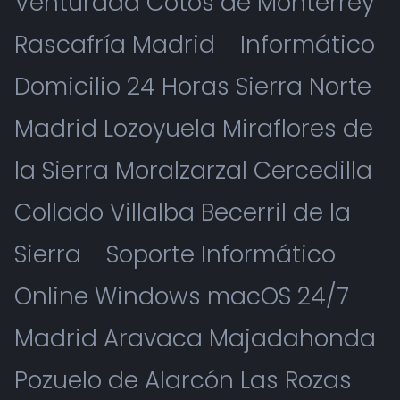
Venturada Cotos de Monterrey
Rascafría Madrid
Informático
Domicilio 24 Horas Sierra Norte
Madrid Lozoyuela Miraflores de
la Sierra Moralzarzal Cercedilla
Collado Villalba Becerril de la
Sierra
Soporte Informático
Online Windows macOS 24/7
Madrid Aravaca Majadahonda
Pozuelo de Alarcón Las Rozas