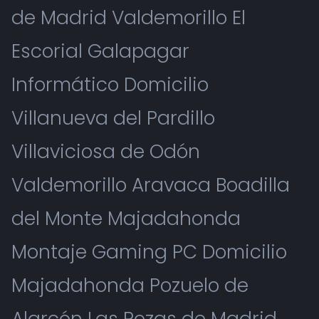
de Madrid Valdemorillo El
Escorial Galapagar
Informático Domicilio
Villanueva del Pardillo
Villaviciosa de Odón
Valdemorillo Aravaca Boadilla
del Monte Majadahonda
Montaje Gaming PC Domicilio
Majadahonda Pozuelo de
Alarcón Las Rozas de Madrid