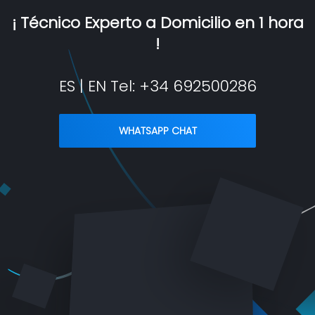
¡ Técnico Experto a Domicilio en 1 hora
!
ES | EN Tel:
+34 692500286
WHATSAPP CHAT