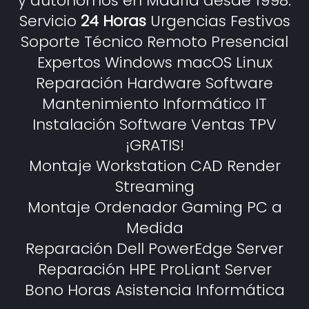
y autónomos en Madrid desde 1998.
Servicio
24 Horas
Urgencias Festivos
Soporte Técnico Remoto Presencial
Expertos Windows macOS Linux
Reparación Hardware Software
Mantenimiento Informático IT
Instalación Software Ventas TPV
¡GRATIS!
Montaje Workstation CAD Render
Streaming
Montaje Ordenador Gaming PC a
Medida
Reparación Dell PowerEdge Server
Reparación HPE ProLiant Server
Bono Horas Asistencia Informática