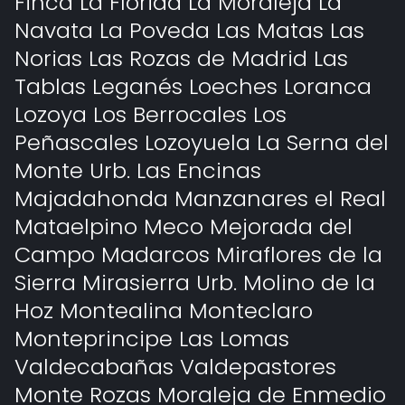
Finca La Florida La Moraleja La
Navata La Poveda Las Matas Las
Norias Las Rozas de Madrid Las
Tablas Leganés Loeches Loranca
Lozoya Los Berrocales Los
Peñascales Lozoyuela La Serna del
Monte Urb. Las Encinas
Majadahonda Manzanares el Real
Mataelpino Meco Mejorada del
Campo Madarcos Miraflores de la
Sierra Mirasierra Urb. Molino de la
Hoz Montealina Monteclaro
Monteprincipe Las Lomas
Valdecabañas Valdepastores
Monte Rozas Moraleja de Enmedio