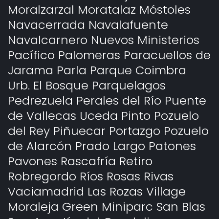
Moralzarzal Moratalaz Móstoles
Navacerrada Navalafuente
Navalcarnero Nuevos Ministerios
Pacífico Palomeras Paracuellos de
Jarama Parla Parque Coimbra
Urb. El Bosque Parquelagos
Pedrezuela Perales del Río Puente
de Vallecas Uceda Pinto Pozuelo
del Rey Piñuecar Portazgo Pozuelo
de Alarcón Prado Largo Patones
Pavones Rascafría Retiro
Robregordo Ríos Rosas Rivas
Vaciamadrid Las Rozas Village
Moraleja Green Miniparc San Blas